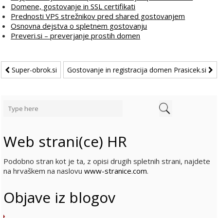
Domene, gostovanje in SSL certifikati
Prednosti VPS strežnikov pred shared gostovanjem
Osnovna dejstva o spletnem gostovanju
Preveri.si – preverjanje prostih domen
Super-obrok.si
Gostovanje in registracija domen Prasicek.si
Web strani(ce) HR
Podobno stran kot je ta, z opisi drugih spletnih strani, najdete
na hrvaškem na naslovu
www-stranice.com
.
Objave iz blogov