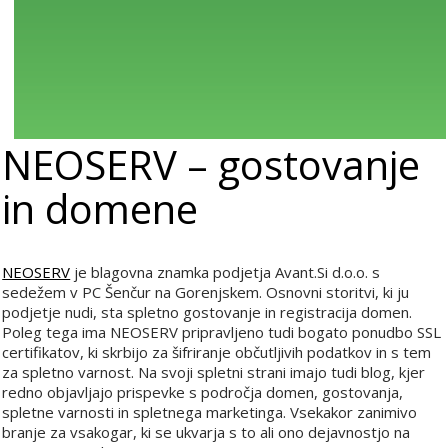
NEOSERV – gostovanje
in domene
NEOSERV
je blagovna znamka podjetja Avant.Si d.o.o. s
sedežem v PC Šenčur na Gorenjskem. Osnovni storitvi, ki ju
podjetje nudi, sta spletno gostovanje in registracija domen.
Poleg tega ima NEOSERV pripravljeno tudi bogato ponudbo SSL
certifikatov, ki skrbijo za šifriranje občutljivih podatkov in s tem
za spletno varnost. Na svoji spletni strani imajo tudi blog, kjer
redno objavljajo prispevke s področja domen, gostovanja,
spletne varnosti in spletnega marketinga. Vsekakor zanimivo
branje za vsakogar, ki se ukvarja s to ali ono dejavnostjo na