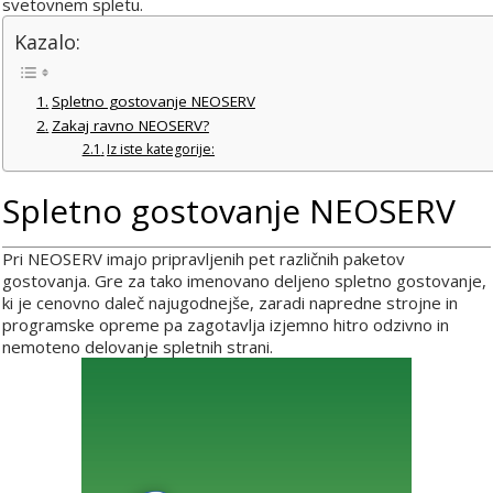
svetovnem spletu.
Kazalo:
Spletno gostovanje NEOSERV
Zakaj ravno NEOSERV?
Iz iste kategorije:
Spletno gostovanje NEOSERV
Pri NEOSERV imajo pripravljenih pet različnih paketov
gostovanja. Gre za tako imenovano deljeno spletno gostovanje,
ki je cenovno daleč najugodnejše, zaradi napredne strojne in
programske opreme pa zagotavlja izjemno hitro odzivno in
nemoteno delovanje spletnih strani.