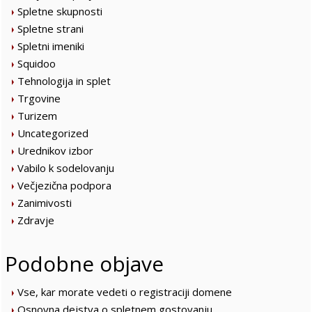
Spletne skupnosti
Spletne strani
Spletni imeniki
Squidoo
Tehnologija in splet
Trgovine
Turizem
Uncategorized
Urednikov izbor
Vabilo k sodelovanju
Večjezična podpora
Zanimivosti
Zdravje
Podobne objave
Vse, kar morate vedeti o registraciji domene
Osnovna dejstva o spletnem gostovanju