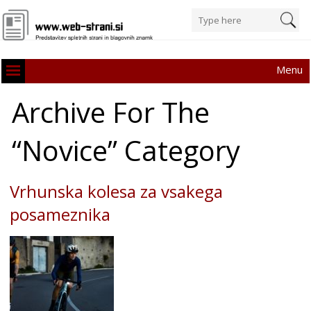
Menu
Archive For The
“Novice” Category
Vrhunska kolesa za vsakega
posameznika