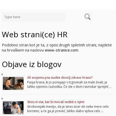
Web strani(ce) HR
Podobno stran kot je ta, z opisi drugih spletnih strani, najdete
na hrvaškem na naslovu
www-stranice.com
.
Objave iz blogov
Ali svojemu psu nudite dovolj zdravo hrano?
Pasja hrana, ki jo ponujajo v trgovinah za male živali, je
lahko izjemno raznolika. Če ste v dom ravnokar sprejeli …
Stres in vse, kar bi morali vedeti o njem
Strokovnjaki menijo, da je stres sicer do neke mere celo
koristen, a če ga je preveč, lahko slabo vpliva celo …