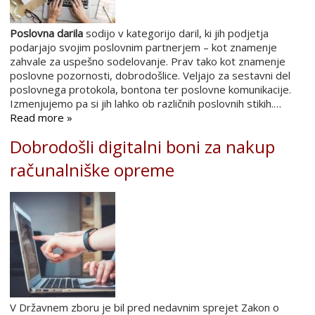
Poslovna darila
sodijo v kategorijo daril, ki jih podjetja
podarjajo svojim poslovnim partnerjem – kot znamenje
zahvale za uspešno sodelovanje. Prav tako kot znamenje
poslovne pozornosti, dobrodošlice. Veljajo za sestavni del
poslovnega protokola, bontona ter poslovne komunikacije.
Izmenjujemo pa si jih lahko ob različnih poslovnih stikih.…
Read more »
Dobrodošli digitalni boni za nakup
računalniške opreme
V Državnem zboru je bil pred nedavnim sprejet Zakon o