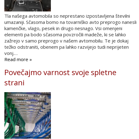
Tla našega avtomobila so neprestano izpostavljena številni
umazaniji. Sčasoma bomo na tovarniško avto preprogo nanesli
kamenčke, vlago, pesek in drugo nesnago. Vsi omenjeni
elementi pa bodo sčasoma povzročili madeže, ki se lahko
zažrejo v samo preprogo v našem avtomobilu. Te je dokaj
težko odstraniti, obenem pa lahko razvijejo tudi neprijeten
vonj.…
Read more »
Povečajmo varnost svoje spletne
strani