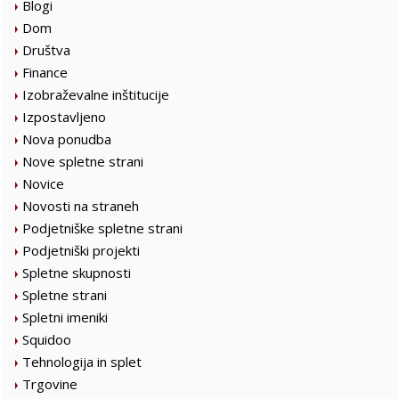
Blogi
Dom
Društva
Finance
Izobraževalne inštitucije
Izpostavljeno
Nova ponudba
Nove spletne strani
Novice
Novosti na straneh
Podjetniške spletne strani
Podjetniški projekti
Spletne skupnosti
Spletne strani
Spletni imeniki
Squidoo
Tehnologija in splet
Trgovine