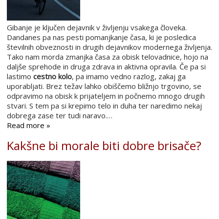
Gibanje je ključen dejavnik v življenju vsakega človeka.
Dandanes pa nas pesti pomanjkanje časa, ki je posledica
številnih obveznosti in drugih dejavnikov modernega življenja.
Tako nam morda zmanjka časa za obisk telovadnice, hojo na
daljše sprehode in druga zdrava in aktivna opravila. Če pa si
lastimo
cestno kolo
, pa imamo vedno razlog, zakaj ga
uporabljati. Brez težav lahko obiščemo bližnjo trgovino, se
odpravimo na obisk k prijateljem in počnemo mnogo drugih
stvari. S tem pa si krepimo telo in duha ter naredimo nekaj
dobrega zase ter tudi naravo.…
Read more »
Kakšne bi morale biti dobre brisače?