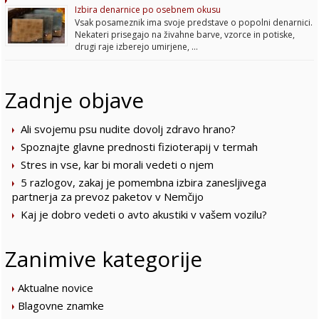
Izbira denarnice po osebnem okusu
Vsak posameznik ima svoje predstave o popolni denarnici.
Nekateri prisegajo na živahne barve, vzorce in potiske,
drugi raje izberejo umirjene, …
Zadnje objave
Ali svojemu psu nudite dovolj zdravo hrano?
Spoznajte glavne prednosti fizioterapij v termah
Stres in vse, kar bi morali vedeti o njem
5 razlogov, zakaj je pomembna izbira zanesljivega
partnerja za prevoz paketov v Nemčijo
Kaj je dobro vedeti o avto akustiki v vašem vozilu?
Zanimive kategorije
Aktualne novice
Blagovne znamke