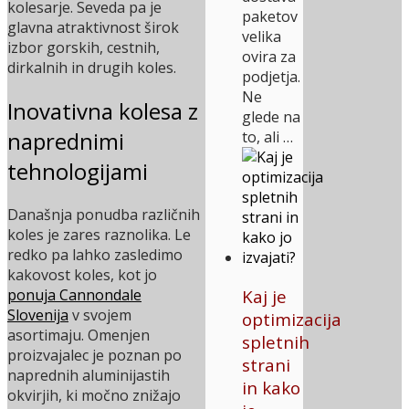
kolesarje. Seveda pa je
paketov
glavna atraktivnost širok
velika
izbor gorskih, cestnih,
ovira za
dirkalnih in drugih koles.
podjetja.
Ne
Inovativna kolesa z
glede na
naprednimi
to, ali …
tehnologijami
Današnja ponudba različnih
koles je zares raznolika. Le
redko pa lahko zasledimo
kakovost koles, kot jo
ponuja Cannondale
Kaj je
Slovenija
v svojem
optimizacija
asortimaju. Omenjen
spletnih
proizvajalec je poznan po
strani
naprednih aluminijastih
in kako
okvirjih, ki močno znižajo