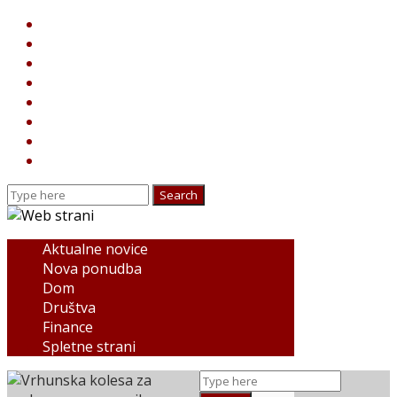
Aktualne novice
Nova ponudba
Dom
Društva
Finance
Spletne strani