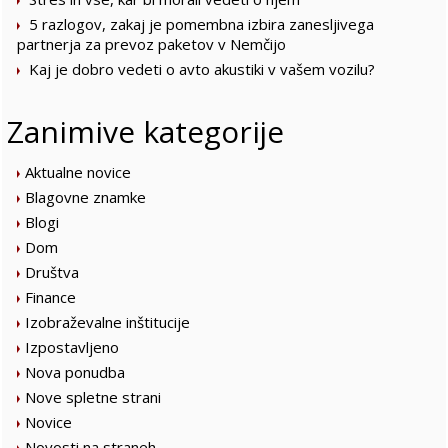
5 razlogov, zakaj je pomembna izbira zanesljivega
partnerja za prevoz paketov v Nemčijo
Kaj je dobro vedeti o avto akustiki v vašem vozilu?
Zanimive kategorije
Aktualne novice
Blagovne znamke
Blogi
Dom
Društva
Finance
Izobraževalne inštitucije
Izpostavljeno
Nova ponudba
Nove spletne strani
Novice
Novosti na straneh