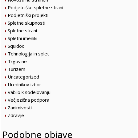
Podjetniške spletne strani
Podjetniški projekti
Spletne skupnosti
Spletne strani
Spletni imeniki
Squidoo
Tehnologija in splet
Trgovine
Turizem
Uncategorized
Urednikov izbor
Vabilo k sodelovanju
Večjezična podpora
Zanimivosti
Zdravje
Podobne objave