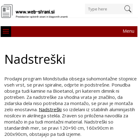
Menu
Nadstreški
Prodajni program Mondstudia obsega suhomontažne stopnice
vseh vrst, se pravi spiralne, odprte in podstrešne. Ponudba
obsega tudi kamine na Bioetanol, pri katerem dimnik ni
potreben. Za nadstreške za vhodna vrata je značilno, da
zidarska dela niso potrebna za montažo, se pravi je montaža
zelo enostavna.
Nadstreški
so izdelani iz stabilnih aluminijastih
nosilcev in akrilnega stekla. Zraven so priložena navodila za
montažo in pa tudi montažni material. Nadstreški so
standardnih mer, se pravi 120×90 cm, 160x90cm in
200x90cm, obstajajo pa tudi izjeme.