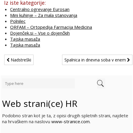
Iz iste kategorije:
Centralno ogrevanje Eurosan
Mini kuhinje – Za mala stanovanja
Polnilec
ORFAM – Ortopedija Farmacija Medicina
Dojenček.si – Vse o dojenčkih
Tajska masaža
Tajska masaža
Nadstreški
Spalnica in dnevna soba v enem
Web strani(ce) HR
Podobno stran kot je ta, z opisi drugih spletnih strani, najdete
na hrvaškem na naslovu
www-stranice.com
.