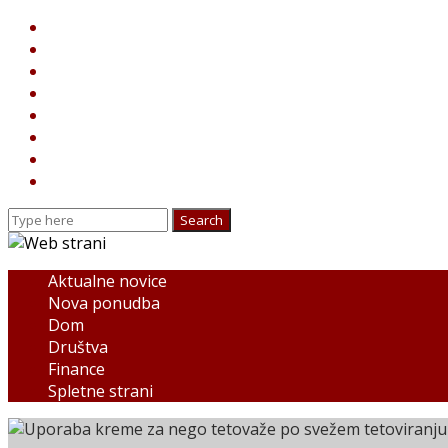
Aktualne novice
Nova ponudba
Dom
Društva
Finance
Spletne strani