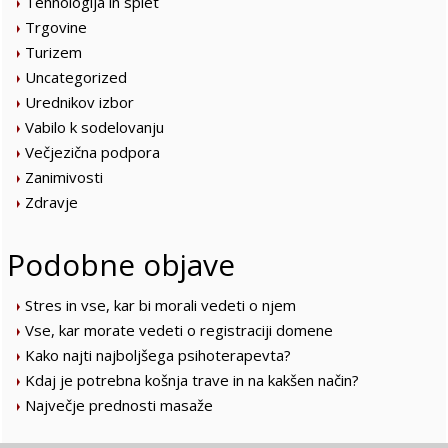
Tehnologija in splet
Trgovine
Turizem
Uncategorized
Urednikov izbor
Vabilo k sodelovanju
Večjezična podpora
Zanimivosti
Zdravje
Podobne objave
Stres in vse, kar bi morali vedeti o njem
Vse, kar morate vedeti o registraciji domene
Kako najti najboljšega psihoterapevta?
Kdaj je potrebna košnja trave in na kakšen način?
Največje prednosti masaže