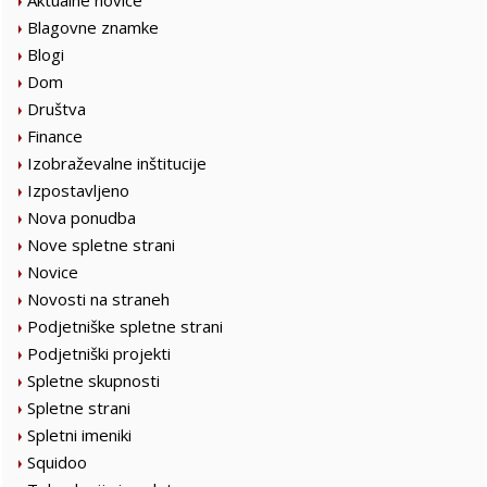
Aktualne novice
Blagovne znamke
Blogi
Dom
Društva
Finance
Izobraževalne inštitucije
Izpostavljeno
Nova ponudba
Nove spletne strani
Novice
Novosti na straneh
Podjetniške spletne strani
Podjetniški projekti
Spletne skupnosti
Spletne strani
Spletni imeniki
Squidoo