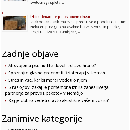
svetovnega spleta, …
Izbira denarnice po osebnem okusu
Vsak posameznik ima svoje predstave o popolni denarnici.
Nekateri prisegajo na živahne barve, vzorce in potiske,
drugi raje izberejo umirjene, …
Zadnje objave
Ali svojemu psu nudite dovolj zdravo hrano?
Spoznajte glavne prednosti fizioterapij v termah
Stres in vse, kar bi morali vedeti o njem
5 razlogov, zakaj je pomembna izbira zanesljivega
partnerja za prevoz paketov v Nemčijo
Kaj je dobro vedeti o avto akustiki v vašem vozilu?
Zanimive kategorije