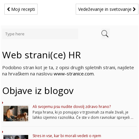
Moji recepti
Vedeževanje in svetovanje
Web strani(ce) HR
Podobno stran kot je ta, z opisi drugih spletnih strani, najdete
na hrvaškem na naslovu
www-stranice.com
.
Objave iz blogov
Ali svojemu psu nudite dovolj zdravo hrano?
Pasja hrana, ki jo ponujajo v trgovinah za male živali, je
lahko izjemno raznolika. Če ste v dom ravnokar sprejeli …
Stres in vse, kar bi morali vedeti o njem