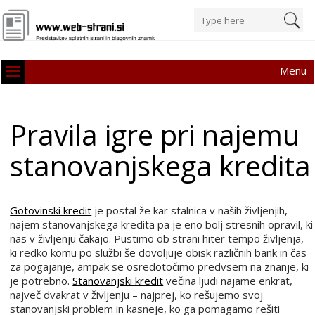
Menu
Pravila igre pri najemu
stanovanjskega kredita
Gotovinski kredit
je postal že kar stalnica v naših življenjih,
najem stanovanjskega kredita pa je eno bolj stresnih opravil, ki
nas v življenju čakajo. Pustimo ob strani hiter tempo življenja,
ki redko komu po službi še dovoljuje obisk različnih bank in čas
za pogajanje, ampak se osredotočimo predvsem na znanje, ki
je potrebno.
Stanovanjski kredit
večina ljudi najame enkrat,
največ dvakrat v življenju – najprej, ko rešujemo svoj
stanovanjski problem in kasneje, ko ga pomagamo rešiti